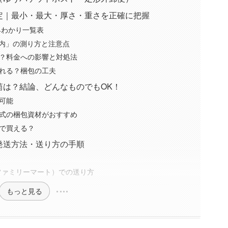
定｜最小・最大・厚さ・重さを正確に把握
早わかり一覧表
以内」の測り方と注意点
？料金への影響と対処法
れる？梱包の工夫
筒は？結論、どんなものでもOK！
可能
式の梱包資材がおすすめ
で買える？
発送方法・送り方の手順
ファミリーマート）での送り方
もっと見る