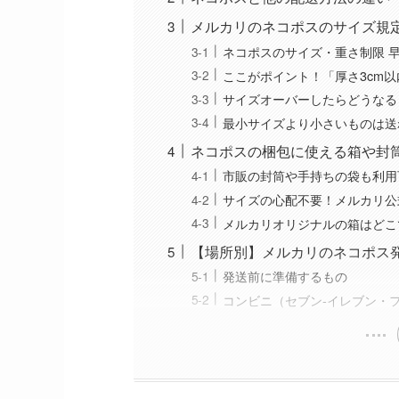
メルカリのネコポスのサイズ規
ネコポスのサイズ・重さ制限 
ここがポイント！「厚さ3cm
サイズオーバーしたらどうなる
最小サイズより小さいものは送
ネコポスの梱包に使える箱や封
市販の封筒や手持ちの袋も利用
サイズの心配不要！メルカリ公
メルカリオリジナルの箱はどこ
【場所別】メルカリのネコポス
発送前に準備するもの
コンビニ（セブン-イレブン・