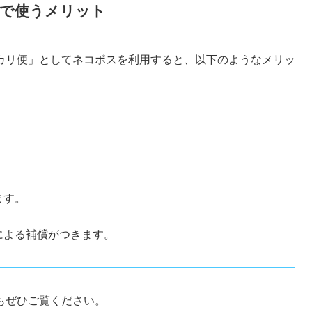
で使うメリット
カリ便」としてネコポスを利用すると、以下のようなメリッ
ます。
による補償がつきます。
もぜひご覧ください。