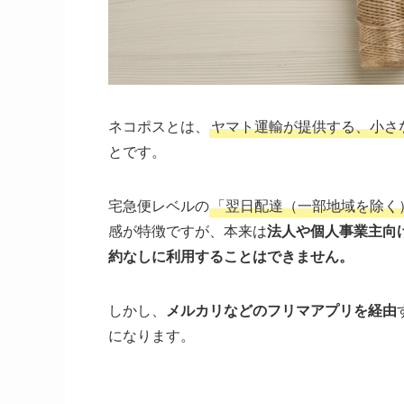
ネコポスとは、
ヤマト運輸が提供する、小さ
とです。
宅急便レベルの
「翌日配達（一部地域を除く
感が特徴ですが、本来は
法人や個人事業主向
約なしに利用することはできません。
しかし、
メルカリなどのフリマアプリを経由
になります。