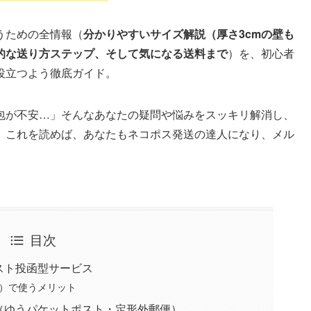
うための全情報（
分かりやすいサイズ解説（厚さ3cmの壁も
的な送り方ステップ、そして気になる送料まで
）を、初心者
役立つよう徹底ガイド。
包が不安…」そんなあなたの疑問や悩みをスッキリ解消し、
。これを読めば、あなたもネコポス発送の達人になり、メル
目次
スト投函型サービス
）で使うメリット
（ゆうパケットポスト・定形外郵便）