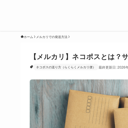
ホーム
メルカリでの発送方法
【メルカリ】ネコポスとは？
ネコポスの送り方（らくらくメルカリ便）
最終更新日: 2026