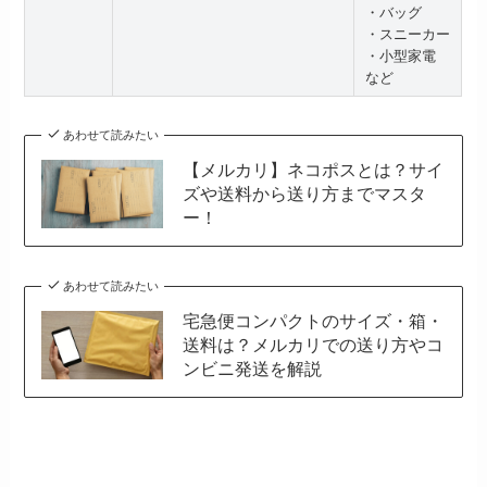
・バッグ
・スニーカー
・小型家電
など
あわせて読みたい
【メルカリ】ネコポスとは？サイ
ズや送料から送り方までマスタ
ー！
あわせて読みたい
宅急便コンパクトのサイズ・箱・
送料は？メルカリでの送り方やコ
ンビニ発送を解説