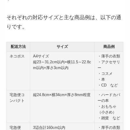
それぞれの対応サイズと主な商品例は、以下の通
りです。
配送方法
サイズ
商品例
ネコポス
A4サイズ
・薄手の衣類
縦23～31.2cm以内×横11.5～22.8c
・アクセサリ
m以内×厚さ3cm以内
ー
・コスメ
・本
・CD など
宅急便コ
縦24.8cm×横34cm×厚さ8mm程度
・ハードカバ
ンパクト
ーの本
・おもちゃ
（小さめ）
・雑貨 など
宅急便
3辺合計160cm以内
・厚手の衣類