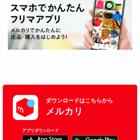
ダウンロードはこちらから
メルカリ
アプリダウンロード