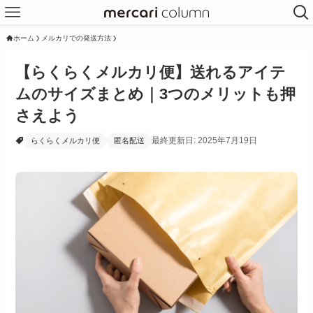
ホーム
メルカリでの発送方法
【らくらくメルカリ便】送れるアイテ
ムのサイズまとめ｜3つのメリットも押
さえよう
最終更新日: 2025年7月19日
らくらくメルカリ便
匿名配送