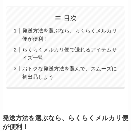
目次
発送方法を選ぶなら、らくらくメルカリ
便が便利！
らくらくメルカリ便で送れるアイテムサ
イズ一覧
おトクな発送方法を選んで、スムーズに
初出品しよう
発送方法を選ぶなら、らくらくメルカリ便
が便利！