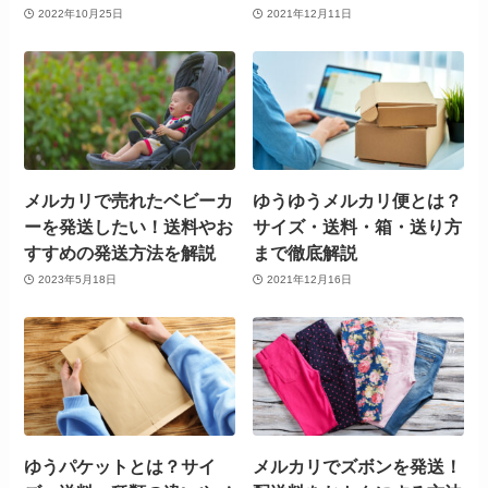
2022年10月25日
2021年12月11日
メルカリで売れたベビーカ
ゆうゆうメルカリ便とは？
ーを発送したい！送料やお
サイズ・送料・箱・送り方
すすめの発送方法を解説
まで徹底解説
2023年5月18日
2021年12月16日
ゆうパケットとは？サイ
メルカリでズボンを発送！