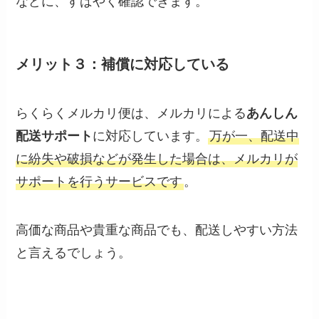
などに、すばやく確認できます。
メリット３：補償に対応している
らくらくメルカリ便は、メルカリによる
あんしん
配送サポート
に対応しています。
万が一、配送中
に紛失や破損などが発生した場合は、メルカリが
サポートを行うサービスです
。
高価な商品や貴重な商品でも、配送しやすい方法
と言えるでしょう。