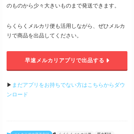
のものから少々大きいものまで発送できます。
らくらくメルカリ便も活用しながら、ぜひメルカ
リで商品を出品してください。
早速メルカリアプリで出品する
▶︎
まだアプリをお持ちでない方はこちらからダウ
ンロード