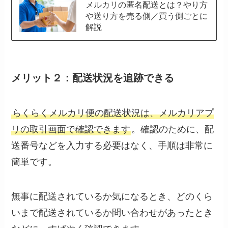
メルカリの匿名配送とは？やり方
や送り方を売る側／買う側ごとに
解説
メリット２：配送状況を追跡できる
らくらくメルカリ便の配送状況は、メルカリアプ
リの取引画面で確認できます
。確認のために、配
送番号などを入力する必要はなく、手順は非常に
簡単です。
無事に配送されているか気になるとき、どのくら
いまで配送されているか問い合わせがあったとき