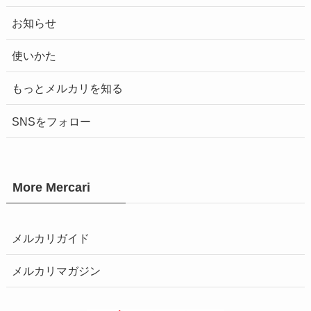
お知らせ
使いかた
もっとメルカリを知る
SNSをフォロー
More Mercari
メルカリガイド
メルカリマガジン