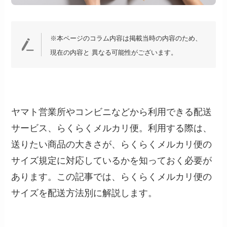
※本ページのコラム内容は掲載当時の内容のため、
現在の内容と 異なる可能性がございます。
ヤマト営業所やコンビニなどから利用できる配送
サービス、らくらくメルカリ便。利用する際は、
送りたい商品の大きさが、らくらくメルカリ便の
サイズ規定に対応しているかを知っておく必要が
あります。この記事では、らくらくメルカリ便の
サイズを配送方法別に解説します。