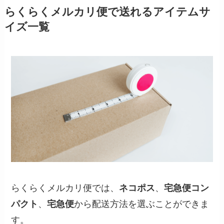
らくらくメルカリ便で送れるアイテムサ
イズ一覧
らくらくメルカリ便では、
ネコポス
、
宅急便コン
パクト
、
宅急便
から配送方法を選ぶことができま
す。