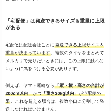
「宅配便」は発送できるサイズ＆重量に上限
がある
宅配便は配送会社ごとに
発送できる上限サイズ＆
重量が決まっています
。複数のタイヤをまとめて
メルカリで売りたいときには、この上限に触れな
いように気をつける必要があります。
例えば、ヤマト運輸なら
「縦・横・高さの合計が
200cm以内」
かつ
「重さ30kg以内」
が宅配便の上
限
。これを超える場合は、複数小口に分割して発
送しなければいけません。