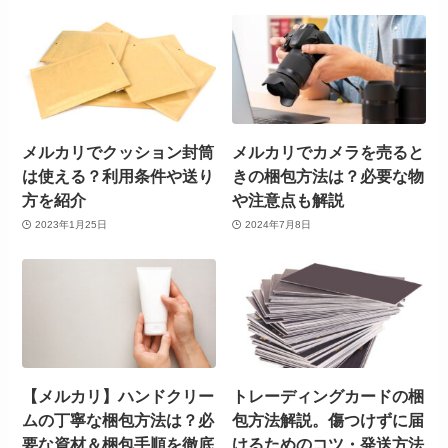
メルカリでクッション封筒
メルカリでカメラを売ると
は使える？利用条件や送り
きの梱包方法は？必要な物
方を紹介
や注意点も解説
2023年1月25日
2024年7月8日
【メルカリ】ハンドクリー
トレーディングカードの梱
ムの丁寧な梱包方法は？必
包方法解説。傷つけずに届
要な資材＆梱包手順を徹底
けるためのコツ・発送方法