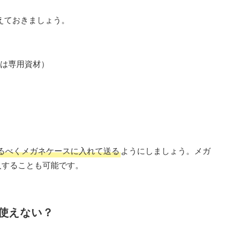
えておきましょう。
は専用資材）
るべくメガネケースに入れて送る
ようにしましょう。メガ
入することも可能です。
使えない？