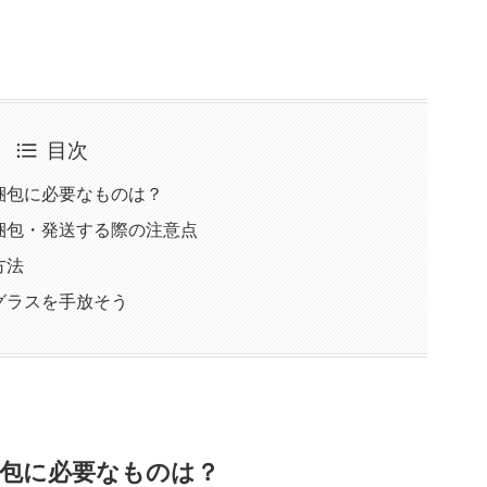
目次
梱包に必要なものは？
梱包・発送する際の注意点
方法
グラスを手放そう
包に必要なものは？