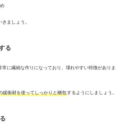
め
いきましょう。
する
非常に繊細な作りになっており、壊れやすい特徴がありま
の緩衝材を使ってしっかりと梱包
するようにしましょう。
る