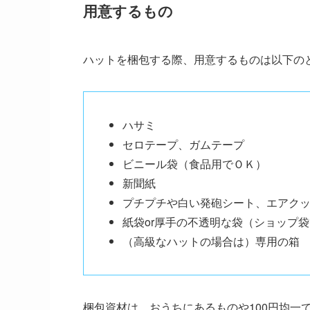
用意するもの
ハットを梱包する際、用意するものは以下の
ハサミ
セロテープ、ガムテープ
ビニール袋（食品用でＯＫ）
新聞紙
プチプチや白い発砲シート、エアク
紙袋or厚手の不透明な袋（ショップ
（高級なハットの場合は）専用の箱
梱包資材は、おうちにあるものや100円均一