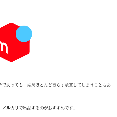
子であっても、結局ほとんど被らず放置してしまうこともあ
、
メルカリ
で出品するのがおすすめです。