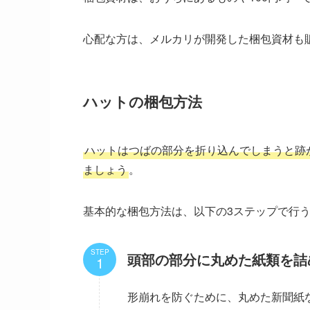
心配な方は、メルカリが開発した梱包資材も
ハットの梱包方法
ハットはつばの部分を折り込んでしまうと跡
ましょう
。
基本的な梱包方法は、以下の3ステップで行
STEP
頭部の部分に丸めた紙類を詰
形崩れを防ぐために、丸めた新聞紙