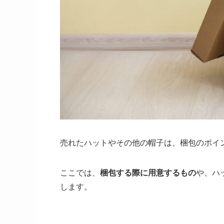
売れたハットやその他の帽子は、梱包のポイ
ここでは、
梱包する際に用意するもの
や、ハ
します。