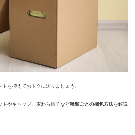
ントを抑えておトクに送りましょう。
ットやキャップ、麦わら帽子など
種類ごとの梱包方法
を解説