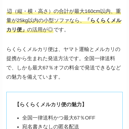
辺（縦・横・高さ）の合計が最大160cm以内、重
量が25kg以内の小型ソファなら、
「らくらくメル
カリ便」
の活用が◎
です。
らくらくメルカリ便は、ヤマト運輸とメルカリの
提携から生まれた発送方法です。全国一律送料
で、しかも最大67％オフの料金で発送できるなど
の魅力を備えています。
【らくらくメルカリ便の魅力】
全国一律送料かつ最大67％OFF
宛名書きなしの匿名配送