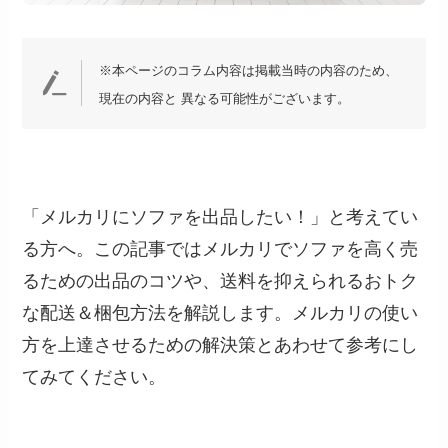
※本ページのコラム内容は掲載当時の内容のため、
現在の内容と 異なる可能性がございます。
「メルカリにソファを出品したい！」と考えてい
る方へ。この記事ではメルカリでソファを高く売
るための出品のコツや、送料を抑えられるおトク
な配送＆梱包方法を解説します。メルカリの使い
方を上達させるための解決策とあわせて参考にし
てみてください。