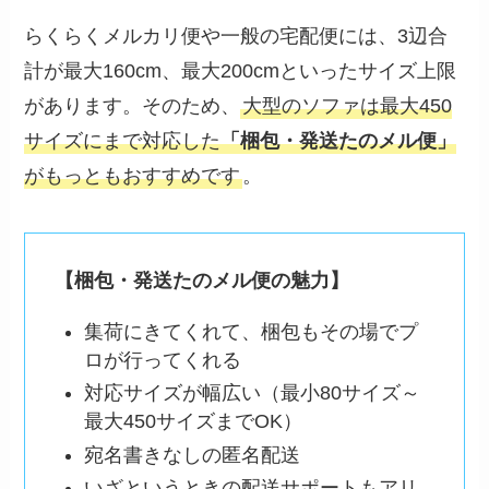
らくらくメルカリ便や一般の宅配便には、3辺合
計が最大160cm、最大200cmといったサイズ上限
があります。そのため、
大型のソファは最大450
サイズにまで対応した
「梱包・発送たのメル便」
がもっともおすすめです
。
【梱包・発送たのメル便の魅力】
集荷にきてくれて、梱包もその場でプ
ロが行ってくれる
対応サイズが幅広い（最小80サイズ～
最大450サイズまでOK）
宛名書きなしの匿名配送
いざというときの配送サポートもアリ