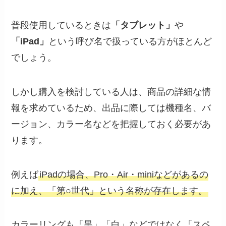
普段使用しているときは
「タブレット」
や
「iPad」
という呼び名で扱っている方がほとんど
でしょう。
しかし購入を検討している人は、商品の詳細な情
報を求めているため、出品に際しては機種名、バ
ージョン、カラー名などを把握しておく必要があ
ります。
例えば
iPadの場合、Pro・Air・miniなどがあるの
に加え、「第○世代」という名称が存在します。
カラーリングも「黒」「白」などではなく「スペ