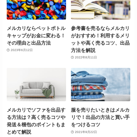
メルカリならペットボトル
参考書を売るならメルカリ
キャップがお金に変わる！
がおすすめ！利用するメリ
その理由と出品方法
ットや高く売るコツ、出品
方法を解説
2023年6月12日
2022年8月11日
メルカリでソファを出品す
服を売りたいときはメルカ
る方法は？高く売るコツや
リで！出品の方法と買い手
発送＆梱包のポイントもま
をつけるコツ
とめて解説
2021年9月22日