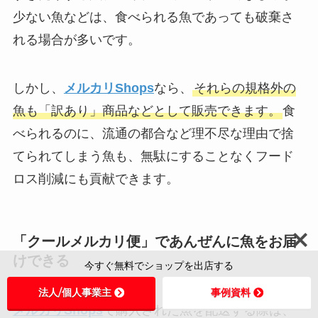
少ない魚などは、食べられる魚であっても破棄さ
れる場合が多いです。
しかし、
メルカリShops
なら、
それらの規格外の
魚も「訳あり」商品などとして販売できます。
食
べられるのに、流通の都合など理不尽な理由で捨
てられてしまう魚も、無駄にすることなくフード
ロス削減にも貢献できます。
「クールメルカリ便」であんぜんに魚をお届
けできる
今すぐ無料でショップを出店する
法人/個人事業主
事例資料
メルカリShops
で購入された魚を配送する際は、