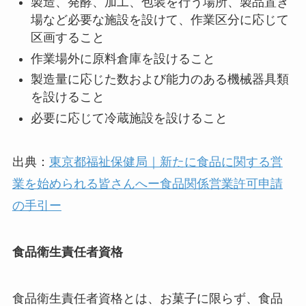
製造、発酵、加工、包装を行う場所、製品置き
場など必要な施設を設けて、作業区分に応じて
区画すること
作業場外に原料倉庫を設けること
製造量に応じた数および能力のある機械器具類
を設けること
必要に応じて冷蔵施設を設けること
出典：
東京都福祉保健局｜新たに食品に関する営
業を始められる皆さんへー食品関係営業許可申請
の手引ー
食品衛生責任者資格
食品衛生責任者資格とは、お菓子に限らず、食品