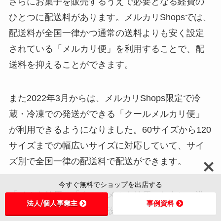
さらにお菓子を販売するうえで必要となる経費の
ひとつに配送料があります。メルカリShopsでは、
配送料が全国一律かつ通常の送料よりも安く設定
されている「メルカリ便」を利用することで、配
送料を抑えることができます。
また2022年3月からは、メルカリShops限定で冷
蔵・冷凍での発送ができる「クールメルカリ便」
が利用できるようになりました。60サイズから120
サイズまでの幅広いサイズに対応していて、サイ
ズ別で全国一律の配送料で配送ができます。
今すぐ無料でショップを出店する
「メルカリ便」「クールメルカリ便」ともに、送
法人/個人事業主
事例資料
料を気にせず販売価格を設定できたり、宛名書き