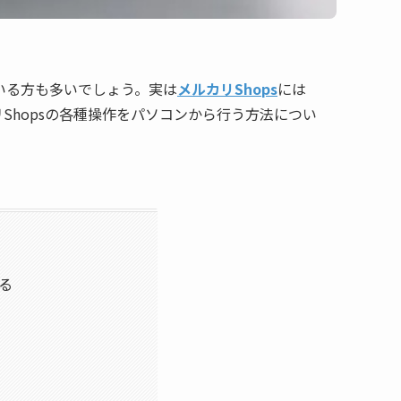
いる方も多いでしょう。実は
メルカリShops
には
Shopsの各種操作をパソコンから行う方法につい
る