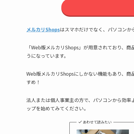
メルカリShops
はスマホだけでなく、パソコンか
「Web版メルカリShops」が用意されており
うになっています。
Web版メルカリShopsにしかない機能もあり
すめ！
法人または個人事業主の方で、パソコンから効率よ
ップを始めてみてください。
あわせて読みたい