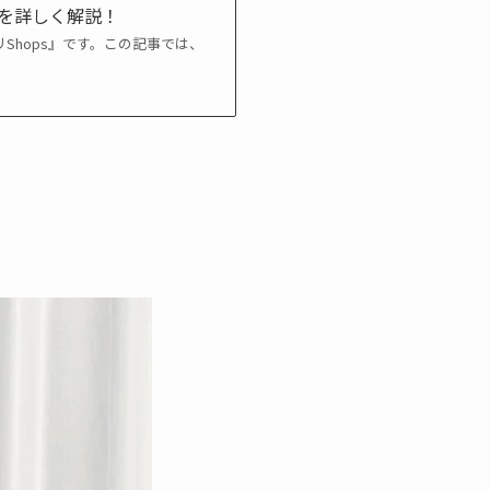
順を詳しく解説！
hops』です。この記事では、