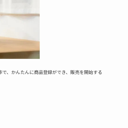
作で、かんたんに商品登録ができ、販売を開始する