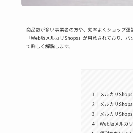
商品数が多い事業者の方や、効率よくショップ運
「Web版メルカリShops」が用意されており、
て詳しく解説します。
メルカリSho
メルカリSho
メルカリSho
Web版メルカ