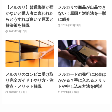
【メルカリ】普通郵便が届
メルカリで商品が出品でき
かないと購入者に言われた
ない！原因と対処法を一挙
らどうすれば良い？原因と
に紹介
解決策を解説
2021年12月22日
2023年3月10日
メルカリのコンビニ受け取
メルカードの発行にお金は
り完全ガイド！やり方・注
かかる？手に入れるメリッ
意点・メリット解説
トや申し込み方法を解説
2023年12月9日
2024年7月20日