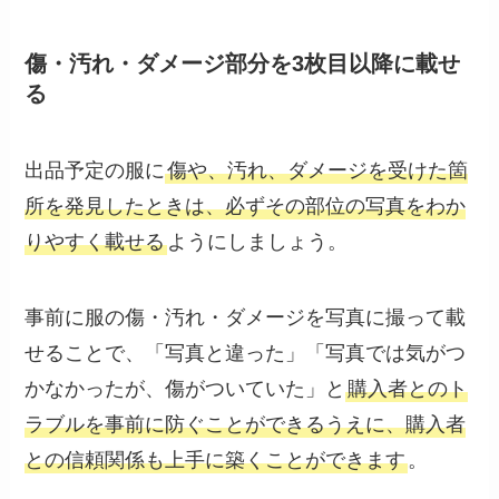
傷・汚れ・ダメージ部分を3枚目以降に載せ
る
出品予定の服に
傷や、汚れ、ダメージを受けた箇
所を発見したときは、必ずその部位の写真をわか
りやすく載せる
ようにしましょう。
事前に服の傷・汚れ・ダメージを写真に撮って載
せることで、「写真と違った」「写真では気がつ
かなかったが、傷がついていた」と
購入者とのト
ラブルを事前に防ぐことができるうえに、購入者
との信頼関係も上手に築くことができます
。