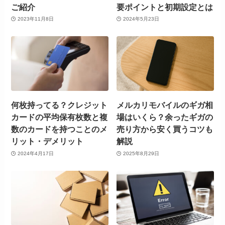
ご紹介
要ポイントと初期設定とは
2023年11月8日
2024年5月23日
何枚持ってる？クレジット
メルカリモバイルのギガ相
カードの平均保有枚数と複
場はいくら？余ったギガの
数のカードを持つことのメ
売り方から安く買うコツも
リット・デメリット
解説
2024年4月17日
2025年8月29日