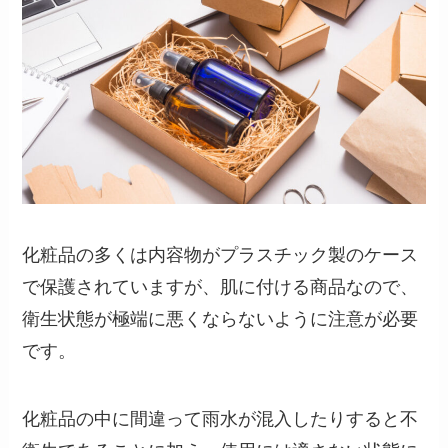
化粧品の多くは内容物がプラスチック製のケース
で保護されていますが、肌に付ける商品なので、
衛生状態が極端に悪くならないように注意が必要
です。
化粧品の中に間違って雨水が混入したりすると不