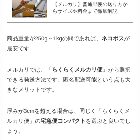
【メルカリ】普通郵便の送り方か
らサイズや料金まで徹底解説
商品重量が250g～1kgの間であれば、
ネコポス
が
最安です。
メルカリでは、
「らくらくメルカリ便」
から選択
できる発送方法です。匿名配送可能という点も大
きなメリットです。
厚みが3cmを超える場合は、同じく「らくらくメ
ルカリ便」の
宅急便コンパクト
を選ぶと良いでし
ょう。