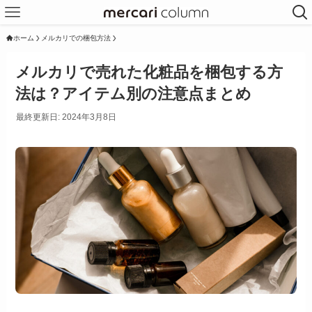
ホーム
メルカリでの梱包方法
メルカリで売れた化粧品を梱包する方
法は？アイテム別の注意点まとめ
最終更新日: 2024年3月8日