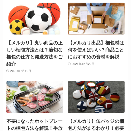
【メルカリ】丸い商品の正
【メルカリ出品】梱包材は
しい梱包方法とは？適切な
何を使えばいい？商品ごと
梱包の仕方と発送方法をご
におすすめの資材を解説
紹介
2021年12月22日
2022年7月19日
不要になったホットプレー
【メルカリ】缶バッジの梱
トの梱包方法を解説！手放
包方法がまるわかり！必要