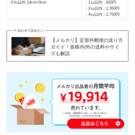
それ以外:14cm×9cm
・1㎏以内：920円
・2㎏以内：1,350円
・4㎏以内：1,750円
あわせて読みたい
【メルカリ】定形外郵便の送り方
ガイド！規格内/外の送料やサイ
ズも解説