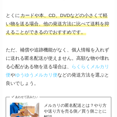
とくに
カードや本、CD、DVDなどの小さくて軽
い物を送る場合、他の発送方法に比べて送料を抑
えることができるのでおすすめです。
ただ、補償や追跡機能がなく、個人情報を入れず
に送れる匿名配送が使えません。高額な物や壊れ
る心配がある物を送る場合は、
らくらくメルカリ
便
や
ゆうゆうメルカリ便
などの発送方法を選ぶと
良いでしょう。
あわせて読みたい
メルカリの匿名配送とは？やり方
や送り方を売る側／買う側ごとに
解説