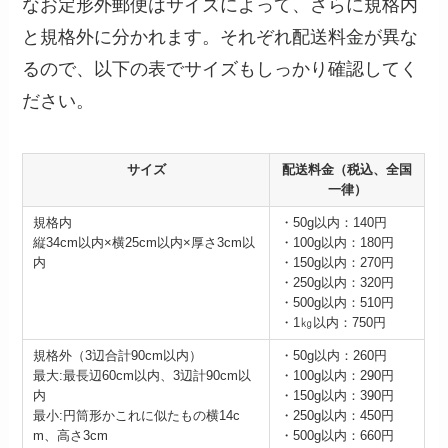
なお定形外郵便はサイズによって、さらに規格内
と規格外に分かれます。それぞれ配送料金が異な
るので、以下の表でサイズもしっかり確認してく
ださい。
サイズ
配送料金（税込、全国
一律）
規格内
・50g以内：140円
縦34cm以内×横25cm以内×厚さ3cm以
・100g以内：180円
内
・150g以内：270円
・250g以内：320円
・500g以内：510円
・1㎏以内：750円
規格外（3辺合計90cm以内）
・50g以内：260円
最大:最長辺60cm以内、3辺計90cm以
・100g以内：290円
内
・150g以内：390円
最小:円筒形かこれに似たもの横14c
・250g以内：450円
m、高さ3cm
・500g以内：660円