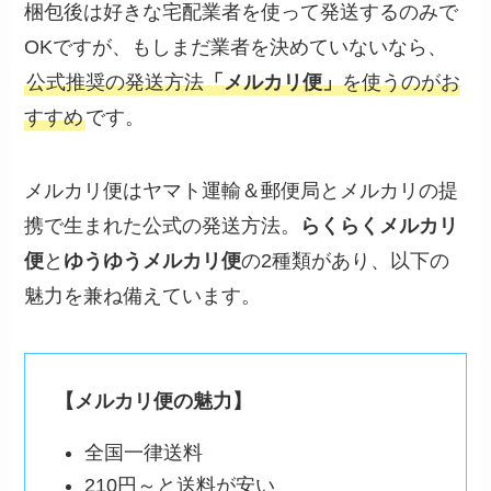
梱包後は好きな宅配業者を使って発送するのみで
OKですが、もしまだ業者を決めていないなら、
公式推奨の発送方法
「メルカリ便」
を使うのがお
すすめ
です。
メルカリ便はヤマト運輸＆郵便局とメルカリの提
携で生まれた公式の発送方法。
らくらくメルカリ
便
と
ゆうゆうメルカリ便
の2種類があり、以下の
魅力を兼ね備えています。
【メルカリ便の魅力】
全国一律送料
210円～と送料が安い