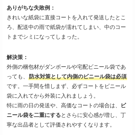
ありがちな失敗例：
きれいな紙袋に直接コートを入れて発送したとこ
ろ、配送中の雨で紙袋が濡れてしまい、中のコー
トまでシミになってしまった。
解決策：
外側の梱包材がダンボールや宅配ビニール袋であ
っても、
防水対策として内側のビニール袋は必須
です。一手間を惜しまず、必ずコートをビニール
袋に入れてから外装に入れましょう。
特に雨の日の発送や、高価なコートの場合は、
ビ
ニール袋を二重にする
とさらに安心感が増し、丁
寧な出品者として評価されやすくなります。