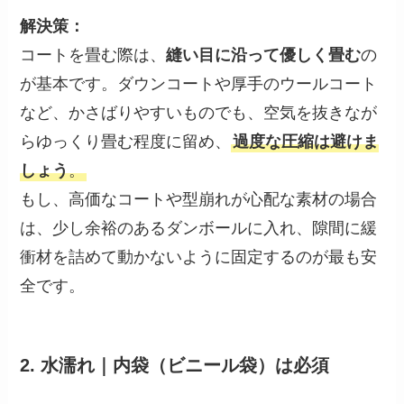
解決策：
コートを畳む際は、
縫い目に沿って優しく畳む
の
が基本です。ダウンコートや厚手のウールコート
など、かさばりやすいものでも、空気を抜きなが
らゆっくり畳む程度に留め、
過度な圧縮は避けま
しょう
。
もし、高価なコートや型崩れが心配な素材の場合
は、少し余裕のあるダンボールに入れ、隙間に緩
衝材を詰めて動かないように固定するのが最も安
全です。
2. 水濡れ｜内袋（ビニール袋）は必須