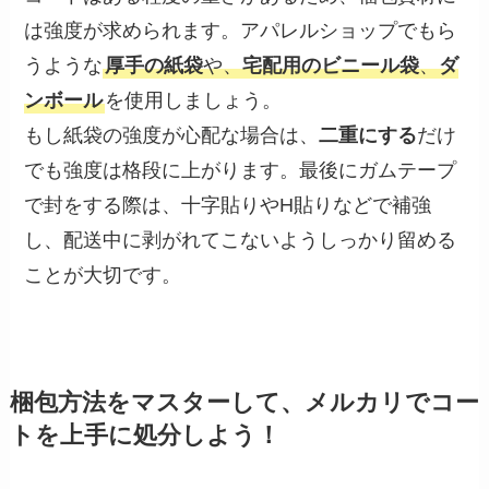
は強度が求められます。アパレルショップでもら
うような
厚手の紙袋
や、
宅配用のビニール袋
、
ダ
ンボール
を使用しましょう。
もし紙袋の強度が心配な場合は、
二重にする
だけ
でも強度は格段に上がります。最後にガムテープ
で封をする際は、十字貼りやH貼りなどで補強
し、配送中に剥がれてこないようしっかり留める
ことが大切です。
梱包方法をマスターして、メルカリでコー
トを上手に処分しよう！