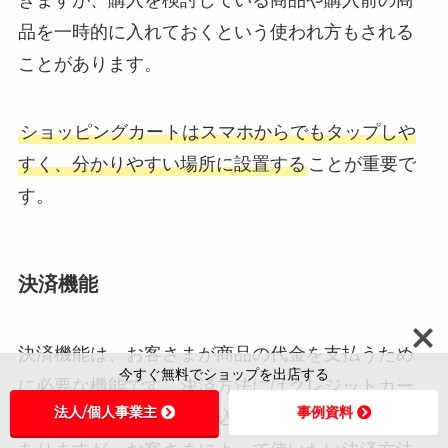
きますが、購入を検討している商品や購入前の商
品を一時的に入れておくという使われ方もされる
ことがあります。
ショッピングカートはスマホからでもタップしや
すく、分かりやすい場所に設置する
ことが重要で
す。
決済機能
決済機能は、お客さまが商品の代金を支払うため
今すぐ無料でショップを出店する
に必要な機能です。決済方法にはクレジットカー
法人/個人事業主
事例資料
ドやスマホ決済、銀行振込などさまざまなものが