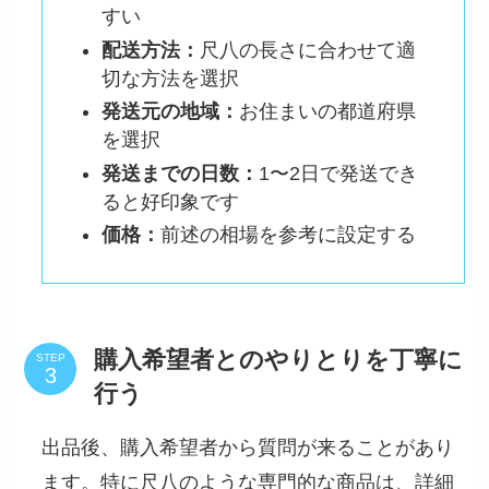
すい
配送方法：
尺八の長さに合わせて適
切な方法を選択
発送元の地域：
お住まいの都道府県
を選択
発送までの日数：
1〜2日で発送でき
ると好印象です
価格：
前述の相場を参考に設定する
購入希望者とのやりとりを丁寧に
STEP
行う
出品後、購入希望者から質問が来ることがあり
ます。特に尺八のような専門的な商品は、詳細