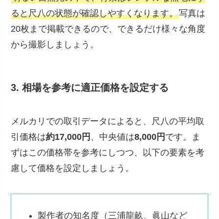
ると尺八の状態が確認しやすくなります。
写真は
20枚まで掲載できるので、できるだけ様々な角度
から撮影しましょう。
3. 相場を参考に適正価格を設定する
メルカリでの取引データによると、尺八の平均取
引価格は
約17,000円
、中央値は
8,000円
です。ま
ずはこの価格帯を参考にしつつ、以下の要素を考
慮して価格を設定しましょう。
製作者の知名度（三浦龍畝、眞山など