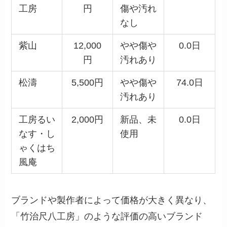
工房
円
傷や汚れ
なし
紫山
12,000
やや傷や
0.0日
円
汚れあり
松濤
5,500円
やや傷や
74.0日
汚れあり
工房るい
2,000円
新品、未
0.0日
なす・し
使用
ゃくはち
風庵
ブランドや製作者によって価格が大きく異なり、
「竹治尺八工房」のような評価の高いブランド