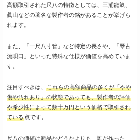
高額取引された尺八の特徴としては、三浦龍畝、
眞山などの著名な製作者の銘があることが挙げら
れます。
また、「一尺八寸管」など特定の長さや、「琴古
流唄口」といった特殊な仕様が価値を高めていま
す。
注目すべきは、
これらの高額商品の多くが「やや
傷や汚れあり」の状態であっても、製作者の評価
や希少性によって数十万円という価格で取引され
ている
点です。
尺八の価値は新品かどうかよりも、誰が作った