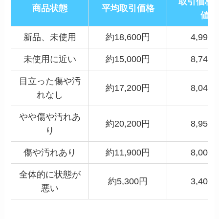
取引価格(
商品状態
平均取引価格
値)
新品、未使用
約18,600円
4,999
未使用に近い
約15,000円
8,749
目立った傷や汚
約17,200円
8,040
れなし
やや傷や汚れあ
約20,200円
8,950
り
傷や汚れあり
約11,900円
8,000
全体的に状態が
約5,300円
3,400
悪い