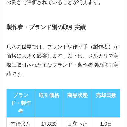
の良さで評価されていることが伺えます。
製作者・ブランド別の取引実績
尺八の世界では、ブランドや作り手（製作者）が
価格に大きく影響します。以下は、メルカリで実
際に取引された主なブランド・製作者別の取引実
績です。
ブラン
取引価格
商品状態
売却日数
ド・製作
者
竹治尺八
17,820
目立った
1.0日