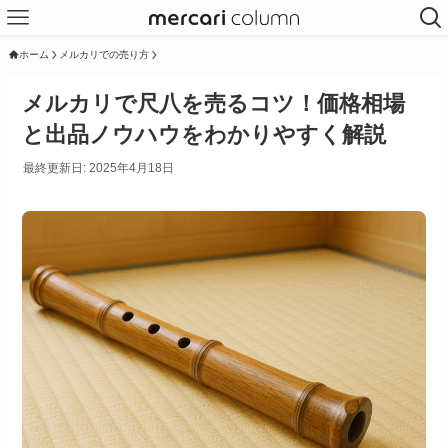
ホーム
メルカリでの売り方
メルカリで尺八を売るコツ！価格相場
と出品ノウハウをわかりやすく解説
最終更新日: 2025年4月18日