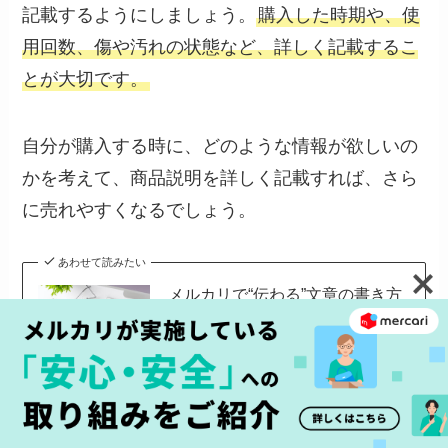
記載するようにしましょう。
購入した時期や、使
用回数、傷や汚れの状態など、詳しく記載するこ
とが大切です。
自分が購入する時に、どのような情報が欲しいの
かを考えて、商品説明を詳しく記載すれば、さら
に売れやすくなるでしょう。
あわせて読みたい
メルカリで“伝わる”文章の書き方
｜商品説明・プロフィール・取引
メッセージのコツ
写真をキレイに撮る