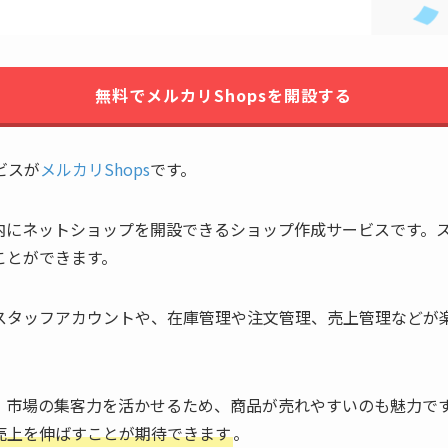
無料でメルカリShopsを開設する
ビスが
メルカリShops
です。
内にネットショップを開設できるショップ作成サービスです。
ことができます。
スタッフアカウントや、在庫管理や注文管理、売上管理などが
。
」市場の集客力を活かせるため、商品が売れやすいのも魅力で
売上を伸ばすことが期待できます
。