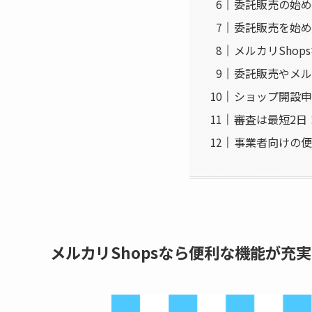
委託販売の始め
委託販売を始め
メルカリSho
委託販売やメル
ショップ開設申
審査は最短2日
事業者向けの便
メルカリShopsなら便利な機能が