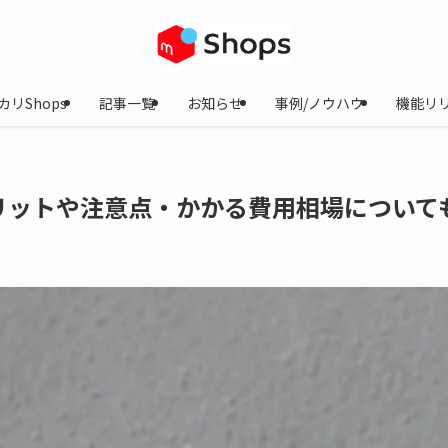
カリShops
記事一覧
お知らせ
事例/ノウハウ
機能リ
リットや注意点・かかる費用相場について