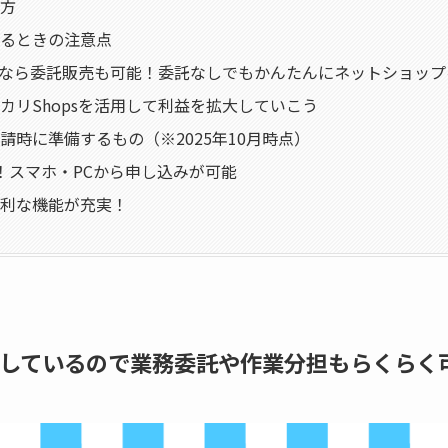
方
るときの注意点
psなら委託販売も可能！委託なしでもかんたんにネットショッ
カリShopsを活用して利益を拡大していこう
請時に準備するもの（※2025年10月時点）
！スマホ・PCから申し込みが可能
利な機能が充実！
充実しているので業務委託や作業分担もらくらく