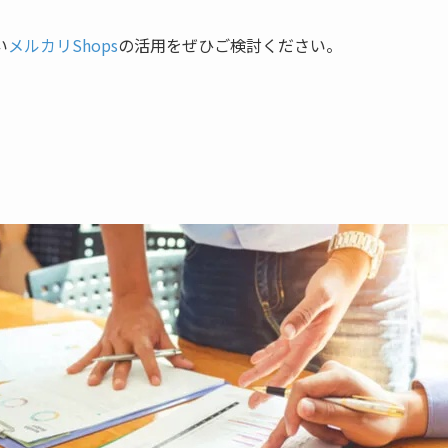
い
メルカリShops
の活用をぜひご検討ください。