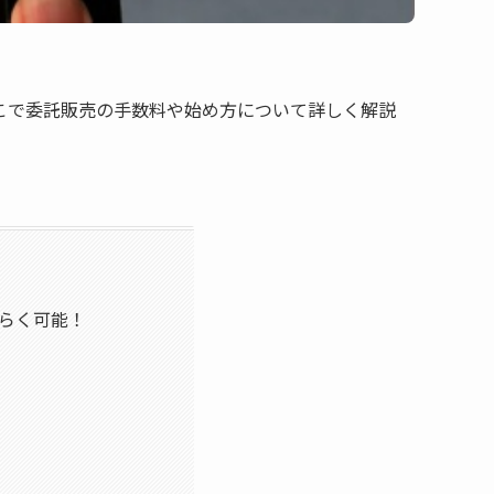
こで委託販売の手数料や始め方について詳しく解説
くらく可能！