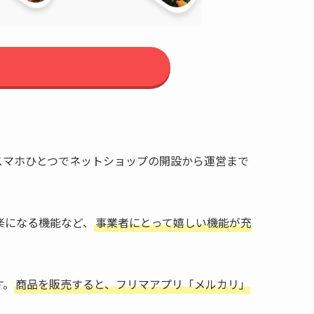
スマホひとつでネットショップの開設から運営まで
楽になる機能など、
事業者にとって嬉しい機能が充
す。
商品を販売すると、フリマアプリ「メルカリ」