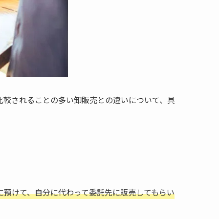
比較されることの多い卸販売との違いについて、具
に預けて、自分に代わって委託先に販売してもらい