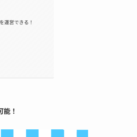
プを運営できる！
可能！