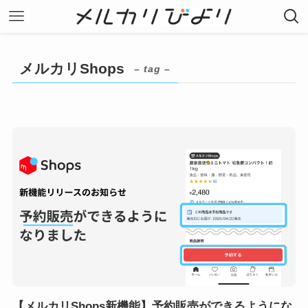
メルカリShops
– tag –
【メルカリShops新機能】予約販売ができるようにな