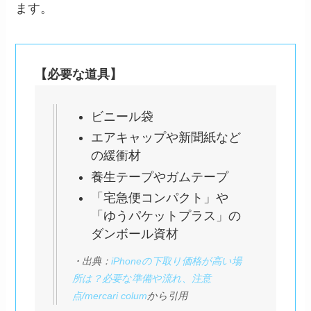
ます。
【必要な道具】
ビニール袋
エアキャップや新聞紙など
の緩衝材
養生テープやガムテープ
「宅急便コンパクト」や
「ゆうパケットプラス」の
ダンボール資材
・出典：
iPhoneの下取り価格が高い場
所は？必要な準備や流れ、注意
点/mercari colum
から引用