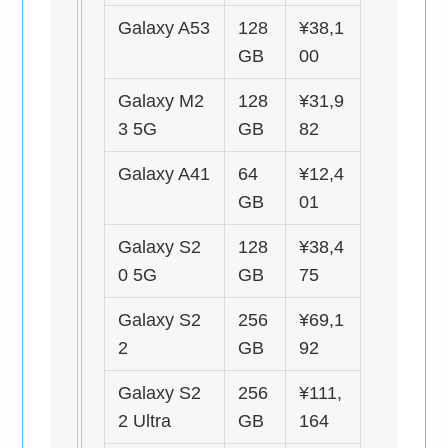
Galaxy A53
128
¥38,1
GB
00
Galaxy M2
128
¥31,9
3 5G
GB
82
Galaxy A41
64
¥12,4
GB
01
Galaxy S2
128
¥38,4
0 5G
GB
75
Galaxy S2
256
¥69,1
2
GB
92
Galaxy S2
256
¥111,
2 Ultra
GB
164