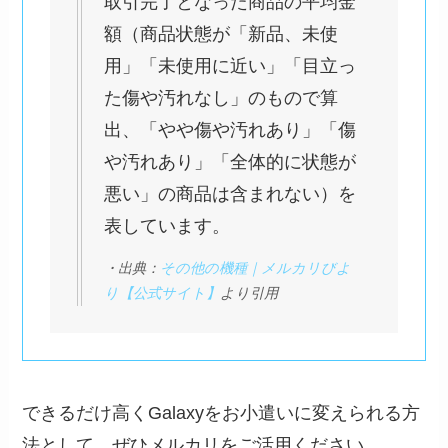
取引完了となった商品の平均金
額（商品状態が「新品、未使
用」「未使用に近い」「目立っ
た傷や汚れなし」のもので算
出、「やや傷や汚れあり」「傷
や汚れあり」「全体的に状態が
悪い」の商品は含まれない）を
表しています。
・出典：
その他の機種｜メルカリびよ
り【公式サイト】
より引用
できるだけ高くGalaxyをお小遣いに変えられる方
法として、ぜひメルカリをご活用ください。