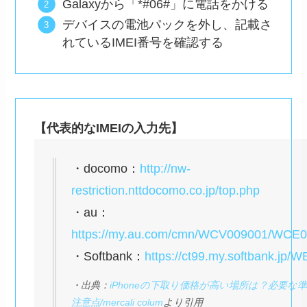
Galaxyから「*#06#」に電話をかける
デバイスの電池パックを外し、記載さ
れているIMEI番号を確認する
【代表的なIMEIの入力先】
・docomo：
http://nw-
restriction.nttdocomo.co.jp/top.php
・au：
https://my.au.com/cmn/WCV009001/WCE0
・Softbank：
https://ct99.my.softbank.jp/W
・出典：
iPhoneの下取り価格が高い場所は？必要な
注意点/mercali colum
より引用