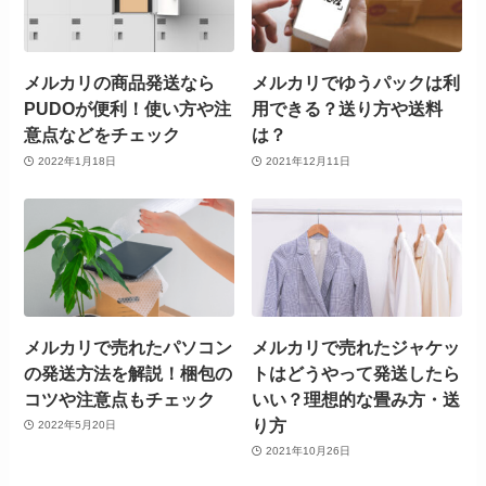
メルカリの商品発送なら
メルカリでゆうパックは利
PUDOが便利！使い方や注
用できる？送り方や送料
意点などをチェック
は？
2022年1月18日
2021年12月11日
メルカリで売れたパソコン
メルカリで売れたジャケッ
の発送方法を解説！梱包の
トはどうやって発送したら
コツや注意点もチェック
いい？理想的な畳み方・送
り方
2022年5月20日
2021年10月26日