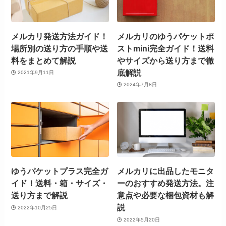
メルカリ発送方法ガイド！
メルカリのゆうパケットポ
場所別の送り方の手順や送
ストmini完全ガイド！送料
料をまとめて解説
やサイズから送り方まで徹
底解説
2021年9月11日
2024年7月8日
ゆうパケットプラス完全ガ
メルカリに出品したモニタ
イド！送料・箱・サイズ・
ーのおすすめ発送方法。注
送り方まで解説
意点や必要な梱包資材も解
説
2022年10月25日
2022年5月20日