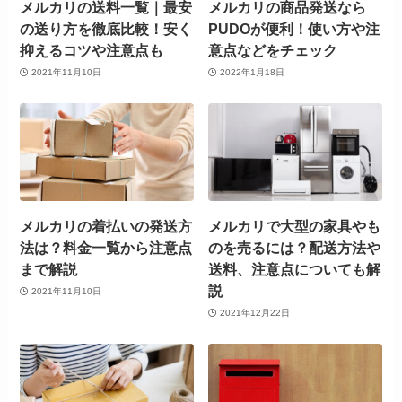
メルカリの送料一覧｜最安
メルカリの商品発送なら
の送り方を徹底比較！安く
PUDOが便利！使い方や注
抑えるコツや注意点も
意点などをチェック
2021年11月10日
2022年1月18日
メルカリの着払いの発送方
メルカリで大型の家具やも
法は？料金一覧から注意点
のを売るには？配送方法や
まで解説
送料、注意点についても解
説
2021年11月10日
2021年12月22日