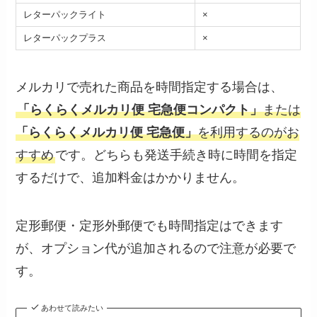
レターパックライト
×
レターパックプラス
×
メルカリで売れた商品を時間指定する場合は、
「らくらくメルカリ便 宅急便コンパクト」
または
「らくらくメルカリ便 宅急便」
を利用するのがお
すすめ
です。どちらも発送手続き時に時間を指定
するだけで、追加料金はかかりません。
定形郵便・定形外郵便でも時間指定はできます
が、オプション代が追加されるので注意が必要で
す。
あわせて読みたい