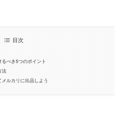
目次
けるべき5つのポイント
方法
てメルカリに出品しよう