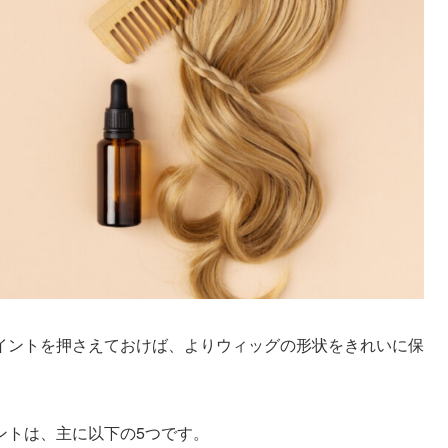
イントを押さえておけば、よりウィッグの形状をきれいに保
ントは、主に以下の5つです。