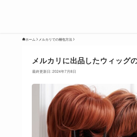
ホーム
メルカリでの梱包方法
メルカリに出品したウィッグの
最終更新日: 2024年7月8日