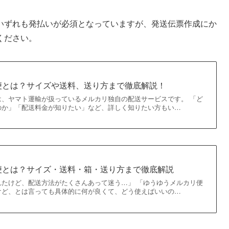
いずれも発払いが必須となっていますが、発送伝票作成にか
ください。
便とは？サイズや送料、送り方まで徹底解説！
は、ヤマト運輸が扱っているメルカリ独自の配送サービスです。 「ど
のか」「配送料金が知りたい」など、詳しく知りたい方もい…
便とは？サイズ・送料・箱・送り方まで徹底解説
れたけど、配送方法がたくさんあって迷う…」 「ゆうゆうメルカリ便
けど、とは言っても具体的に何が良くて、どう使えばいいの…