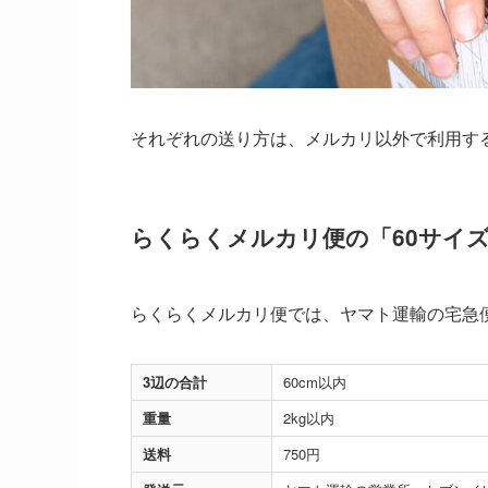
それぞれの送り方は、メルカリ以外で利用す
らくらくメルカリ便の「60サイ
らくらくメルカリ便では、ヤマト運輸の宅急便
3辺の合計
60cm以内
重量
2kg以内
送料
750円