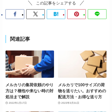
この記事をシェアする
関連記事
メルカリの集荷依頼のやり
メルカリで100サイズの荷
方は？梱包や来ない時の対
物を送りたい。おすすめの
処法まで解説
配送方法・お得な送り方
2022年1月17日
2023年3月31日