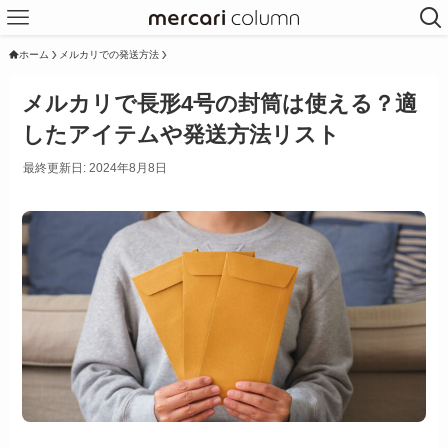
ホーム
メルカリでの発送方法
メルカリで長形4号の封筒は使える？適
したアイテムや発送方法リスト
最終更新日: 2024年8月8日