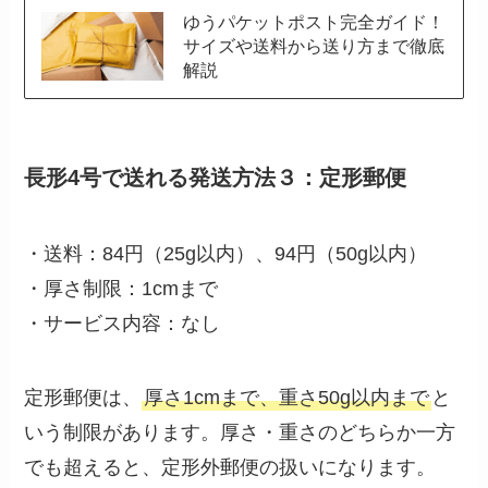
ゆうパケットポスト完全ガイド！
サイズや送料から送り方まで徹底
解説
長形4号で送れる発送方法３：定形郵便
・送料：84円（25g以内）、94円（50g以内）
・厚さ制限：1cmまで
・サービス内容：なし
定形郵便は、
厚さ1cmまで、重さ50g以内まで
と
いう制限があります。厚さ・重さのどちらか一方
でも超えると、定形外郵便の扱いになります。