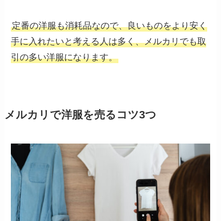
定番の洋服も消耗品なので、良いものをより安く
手に入れたいと考える人は多く、メルカリでも取
引の多い洋服になります。
メルカリで洋服を売るコツ3つ