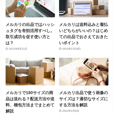
メルカリの出品ではハッシ
メルカリは送料込みと着払
ュタグを有効活用すべし。
いどちらがいいの？はじめ
取引成功を促す使い方と
ての出品でおさえておきた
は？
いポイント
2021年9月11日
2022年1月18日
メルカリで180サイズの商
メルカリ出品で使う画像の
品は送れる？配送方法や送
サイズは？適切なサイズに
料、梱包方法までまとめて
する方法を解説
解説
2022年2月9日