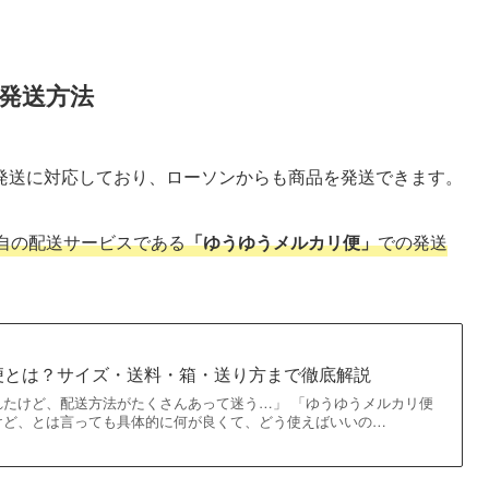
発送方法
発送に対応しており、ローソンからも商品を発送できます。
自の配送サービスである
「ゆうゆうメルカリ便」
での発送
便とは？サイズ・送料・箱・送り方まで徹底解説
れたけど、配送方法がたくさんあって迷う…」 「ゆうゆうメルカリ便
けど、とは言っても具体的に何が良くて、どう使えばいいの…