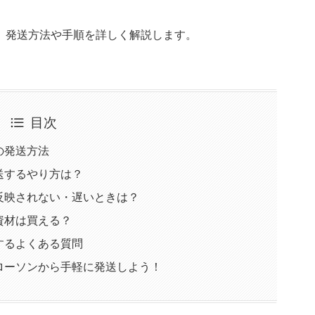
、発送方法や手順を詳しく解説します。
目次
の発送方法
送するやり方は？
反映されない・遅いときは？
資材は買える？
するよくある質問
ローソンから手軽に発送しよう！