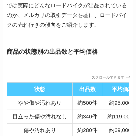
では実際にどんなロードバイクが出品されている
のか、メルカリの取引データを基に、ロードバイ
クの売れ行きの傾向をご紹介します。
商品の状態別の出品数と平均価格
スクロールできます
状態
出品数
平均価格
やや傷や汚れあり
約500件
約95,000
目立った傷や汚れなし
約340件
約119,000
傷や汚れあり
約280件
約69,000