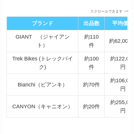
スクロールできます
ブランド
出品数
平均価格
GIANT （ジャイアン
約110
約62,000
ト）
件
Trek Bikes (トレックバイ
約100
約122,00
ク)
件
円
約106,00
Bianchi（ビアンキ）
約70件
円
約255,00
CANYON（キャニオン）
約20件
円