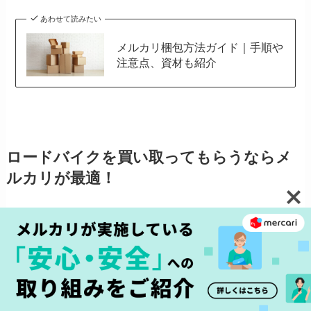
あわせて読みたい
メルカリ梱包方法ガイド｜手順や
注意点、資材も紹介
ロードバイクを買い取ってもらうならメ
ルカリが最適！
ロードバイクを処分する際には、いくつかの方法
がありますが、特にメルカリでの売却はおすすめ
です。手軽に出品でき、全国の買い手にアプロー
チできるため、手軽に売れる可能性があります。