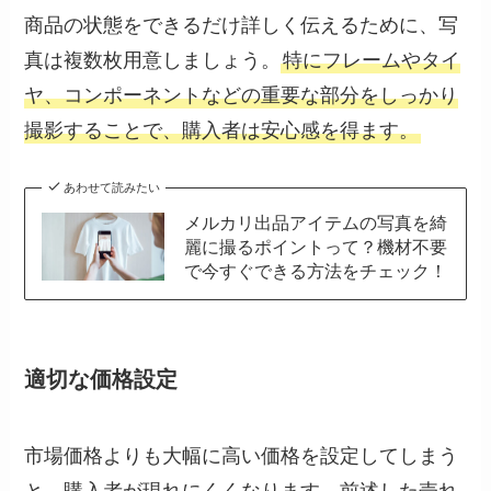
商品の状態をできるだけ詳しく伝えるために、写
真は複数枚用意しましょう。
特にフレームやタイ
ヤ、コンポーネントなどの重要な部分をしっかり
撮影することで、購入者は安心感を得ます。
あわせて読みたい
メルカリ出品アイテムの写真を綺
麗に撮るポイントって？機材不要
で今すぐできる方法をチェック！
適切な価格設定
市場価格よりも大幅に高い価格を設定してしまう
と、購入者が現れにくくなります。前述した売れ