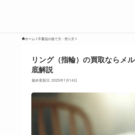
ホーム
不要品の捨て方・売り方
リング（指輪）の買取ならメ
底解説
最終更新日: 2025年1月14日