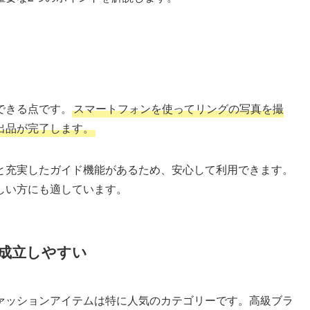
できる点です。
スマートフォンを使ってリングの写真を撮
出品が完了します。
と充実したガイド機能があるため、安心して利用できます。
しい方にも適しています。
成立しやすい
ァッションアイテムは特に人気のカテゴリーです。高級ブラ