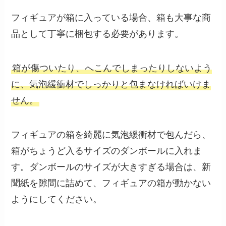
フィギュアが箱に入っている場合、箱も大事な商
品として丁寧に梱包する必要があります。
箱が傷ついたり、へこんでしまったりしないよう
に、気泡緩衝材でしっかりと包まなければいけま
せん。
フィギュアの箱を綺麗に気泡緩衝材で包んだら、
箱がちょうど入るサイズのダンボールに入れま
す。ダンボールのサイズが大きすぎる場合は、新
聞紙を隙間に詰めて、フィギュアの箱が動かない
ようにしてください。