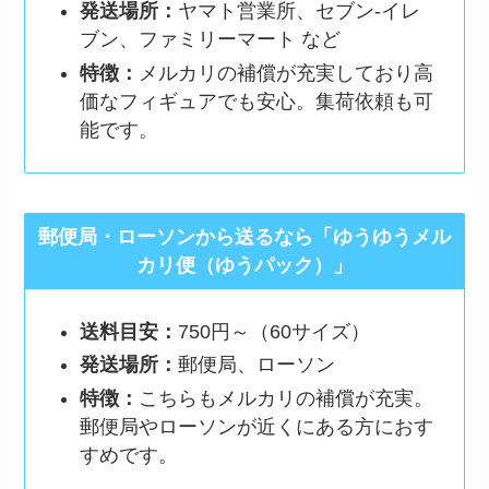
発送場所：
ヤマト営業所、セブン-イレ
ブン、ファミリーマート など
特徴：
メルカリの補償が充実しており高
価なフィギュアでも安心。集荷依頼も可
能です。
郵便局・ローソンから送るなら「ゆうゆうメル
カリ便（ゆうパック）」
送料目安：
750円～（60サイズ）
発送場所：
郵便局、ローソン
特徴：
こちらもメルカリの補償が充実。
郵便局やローソンが近くにある方におす
すめです。