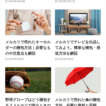
2022年4月20日
2022年1月17日
メルカリで売れたキーホル
メルカリでテレビを出品し
ダーの梱包方法｜必要なも
てみよう。簡単な梱包・発
のや注意点も解説
送方法を解説
2022年3月6日
2022年3月9日
野球グローブはどう梱包す
メルカリで売れた傘の梱包
る？メルカリで売るときの
方法。必要な資材と手順、