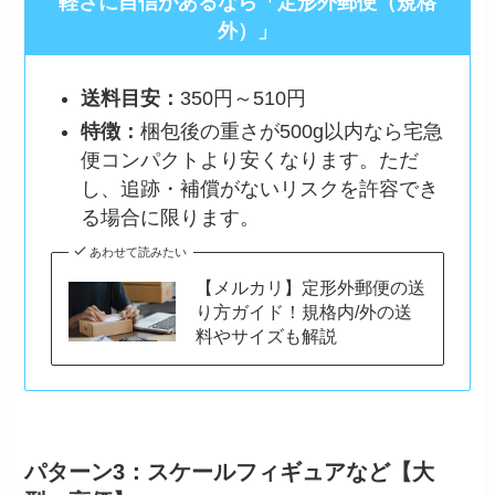
軽さに自信があるなら「定形外郵便（規格
外）」
送料目安：
350円～510円
特徴：
梱包後の重さが500g以内なら宅急
便コンパクトより安くなります。ただ
し、追跡・補償がないリスクを許容でき
る場合に限ります。
あわせて読みたい
【メルカリ】定形外郵便の送
り方ガイド！規格内/外の送
料やサイズも解説
パターン3：スケールフィギュアなど【大