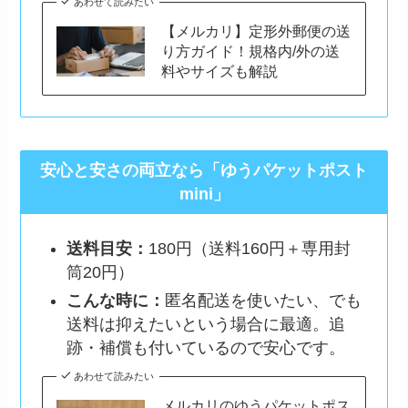
あわせて読みたい
【メルカリ】定形外郵便の送
り方ガイド！規格内/外の送
料やサイズも解説
安心と安さの両立なら「ゆうパケットポスト
mini」
送料目安：
180円（送料160円＋専用封
筒20円）
こんな時に：
匿名配送を使いたい、でも
送料は抑えたいという場合に最適。追
跡・補償も付いているので安心です。
あわせて読みたい
メルカリのゆうパケットポス