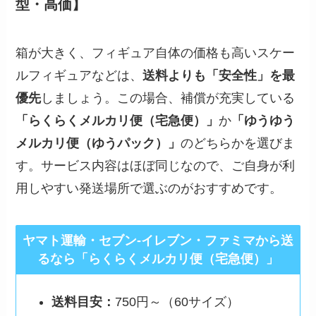
型・高価】
箱が大きく、フィギュア自体の価格も高いスケー
ルフィギュアなどは、
送料よりも「安全性」を最
優先
しましょう。この場合、補償が充実している
「らくらくメルカリ便（宅急便）」
か
「ゆうゆう
メルカリ便（ゆうパック）」
のどちらかを選びま
す。サービス内容はほぼ同じなので、ご自身が利
用しやすい発送場所で選ぶのがおすすめです。
ヤマト運輸・セブン-イレブン・ファミマから送
るなら「らくらくメルカリ便（宅急便）」
送料目安：
750円～（60サイズ）