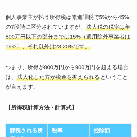
個人事業主が払う所得税は累進課税で5%から45%
の7段階に区分されていますが、
法人税の税率は年
800万円以下の部分までは15%（適用除外事業者は
19%）、それ以外は23.20%です。
つまり、所得が800万円から900万円を超える場合
は、
法人化した方が税金を抑えられる
ということ
が言えます。
【所得税計算方法・計算式】
課税される所
税率
控除額