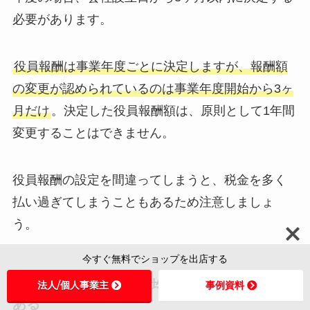
必要があります。
役員報酬は事業年度ごとに決定しますが、報酬額
の変更が認められているのは事業年度開始から3ヶ
月だけ
。決定した役員報酬額は、原則として1年間
変更することはできません。
役員報酬の設定を間違ってしまうと、税金を多く
払い過ぎてしまうこともあるため注意しましょ
う。
今すぐ無料でショップを出店する
赤字でも法人住民税の均等割を支払う必要が
法人/個人事業主
事例資料
ある