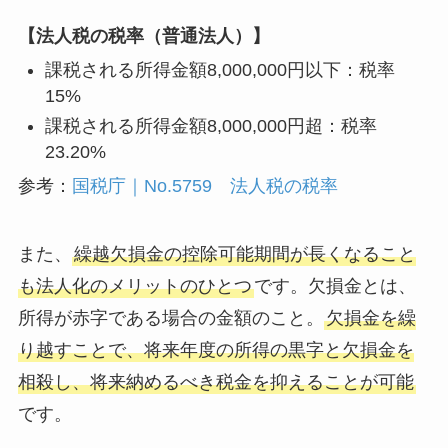
【法人税の税率（普通法人）】
課税される所得金額8,000,000円以下：税率
15%
課税される所得金額8,000,000円超：税率
23.20%
参考：
国税庁｜No.5759 法人税の税率
また、
繰越欠損金の控除可能期間が長くなること
も法人化のメリットのひとつ
です。欠損金とは、
所得が赤字である場合の金額のこと。
欠損金を繰
り越すことで、将来年度の所得の黒字と欠損金を
相殺し、将来納めるべき税金を抑えることが可能
です。