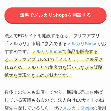
無料でメルカリShopsを開設する
法人でECサイトを開設するなら、フリマアプリ
「メルカリ」市場に参入できる
メルカリShops
がお
すすめです。
メルカリShops
で商品を販売する
と、フリマアプリNo.1の「メルカリ」上に表示さ
れるため、メルカリの集客力を活かしながら販路
拡大を実現できるのが魅力です。
数多くの法人も出店しており、順調に売上を伸ば
している実績もあるので、法人向けECサイトの出
店先を探しているなら、ぜひ
メルカリShops
の活用