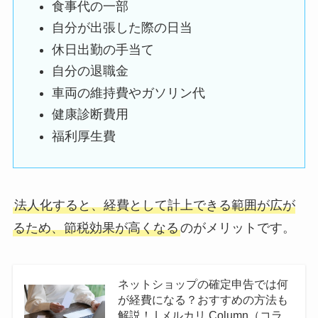
食事代の一部
自分が出張した際の日当
休日出勤の手当て
自分の退職金
車両の維持費やガソリン代
健康診断費用
福利厚生費
法人化すると、経費として計上できる範囲が広が
るため、節税効果が高くなる
のがメリットです。
ネットショップの確定申告では何
が経費になる？おすすめの方法も
解説！ | メルカリ Column（コラ