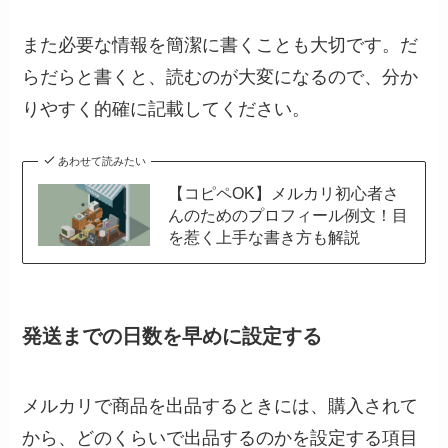
また必要な情報を簡潔に書くことも大切です。だ
らだらと書くと、読むのが大変になるので、分か
りやすく的確に記載してください。
あわせて読みたい
【コピペOK】メルカリ初心者さ
んのためのプロフィール例文！目
を惹く上手な書き方も解説
発送までの日数を早めに設定する
メルカリで商品を出品するときには、購入されて
から、どのくらいで出品するのかを設定する項目