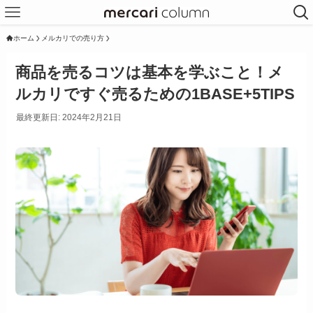
ホーム
メルカリでの売り方
商品を売るコツは基本を学ぶこと！メ
ルカリですぐ売るための1BASE+5TIPS
最終更新日: 2024年2月21日