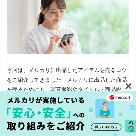
今回は、メルカリに出品したアイテムを売るコツ
をご紹介してきました。メルカリに出品した商品
を売るためにも、写真撮影やタイトル・商品説
明、値段の決め方、出品タイミングなど、コツを
押さえて出品しましょう。
大切なのは、
購入者のことを考えた丁寧な取引を