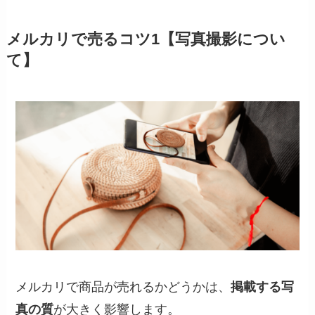
メルカリで売るコツ1【写真撮影につい
て】
メルカリで商品が売れるかどうかは、
掲載する写
真の質
が大きく影響します。