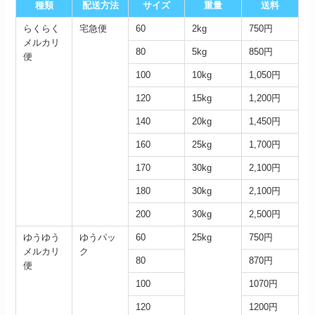
種類
配送方法
サイズ
重量
送料
らくらく
宅急便
60
2kg
750円
メルカリ
80
5kg
850円
便
100
10kg
1,050円
120
15kg
1,200円
140
20kg
1,450円
160
25kg
1,700円
170
30kg
2,100円
180
30kg
2,100円
200
30kg
2,500円
ゆうゆう
ゆうパッ
60
25kg
750円
メルカリ
ク
80
870円
便
100
1070円
120
1200円