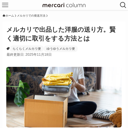
ホーム
メルカリでの発送方法
メルカリで出品した洋服の送り方。賢
く適切に取引をする方法とは
らくらくメルカリ便
ゆうゆうメルカリ便
最終更新日: 2025年11月18日