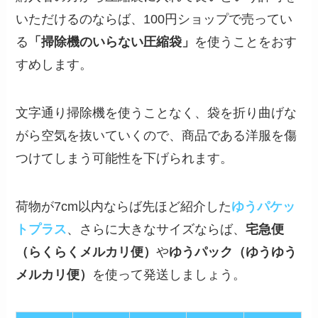
いただけるのならば、100円ショップで売ってい
る
「掃除機のいらない圧縮袋」
を使うことをおす
すめします。
文字通り掃除機を使うことなく、袋を折り曲げな
がら空気を抜いていくので、商品である洋服を傷
つけてしまう可能性を下げられます。
荷物が7cm以内ならば先ほど紹介した
ゆうパケッ
トプラス
、さらに大きなサイズならば、
宅急便
（らくらくメルカリ便）
や
ゆうパック（ゆうゆう
メルカリ便）
を使って発送しましょう。