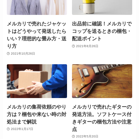
メルカリで売れたジャケッ
出品前に確認！メルカリで
トはどうやって発送したら
コップを送るときの梱包・
いい？理想的な畳み方・送
配送ポイント
り方
2021年8月26日
2021年10月26日
メルカリの集荷依頼のやり
メルカリで売れたギターの
方は？梱包や来ない時の対
発送方法。ソフトケース付
処法まで解説
きギターの梱包方法や注意
点
2022年1月17日
2022年5月20日