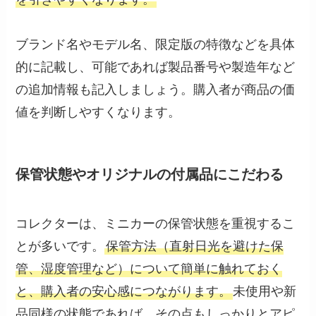
ブランド名やモデル名、限定版の特徴などを具体
的に記載し、可能であれば製品番号や製造年など
の追加情報も記入しましょう。購入者が商品の価
値を判断しやすくなります。
保管状態やオリジナルの付属品にこだわる
コレクターは、ミニカーの保管状態を重視するこ
とが多いです。
保管方法（直射日光を避けた保
管、湿度管理など）について簡単に触れておく
と、購入者の安心感につながります。
未使用や新
品同様の状態であれば、その点もしっかりとアピ