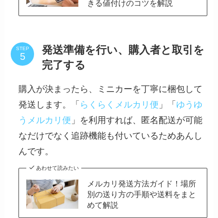
きる値付けのコツを解説
発送準備を行い、購入者と取引を
STEP
完了する
購入が決まったら、ミニカーを丁寧に梱包して
発送します。「
らくらくメルカリ便
」「
ゆうゆ
うメルカリ便
」を利用すれば、匿名配送が可能
なだけでなく追跡機能も付いているためあんし
んです。
あわせて読みたい
メルカリ発送方法ガイド！場所
別の送り方の手順や送料をまと
めて解説