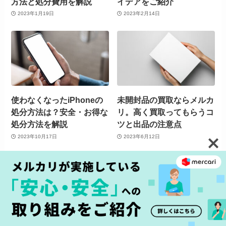
方法と処分費用を解説
イデアをご紹介
2023年1月19日
2023年2月14日
使わなくなったiPhoneの
未開封品の買取ならメルカ
処分方法は？安全・お得な
リ。高く買取ってもらうコ
処分方法を解説
ツと出品の注意点
2023年10月17日
2023年6月12日
古い琴でも売れる！メルカ
ムートンコートの買取相場