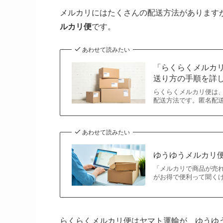
メルカリにはたくさんの配送方法があります
ルカリ便
です。
あわせて読みたい
「らくらくメルカ
送り方の手順を詳
らくらくメルカリ便は
配送方法です。匿名配
あわせて読みたい
ゆうゆうメルカリ
「メルカリで商品が売
がお得で便利って聞く
らくらくメルカリ便はヤマト運輸が、ゆうゆ