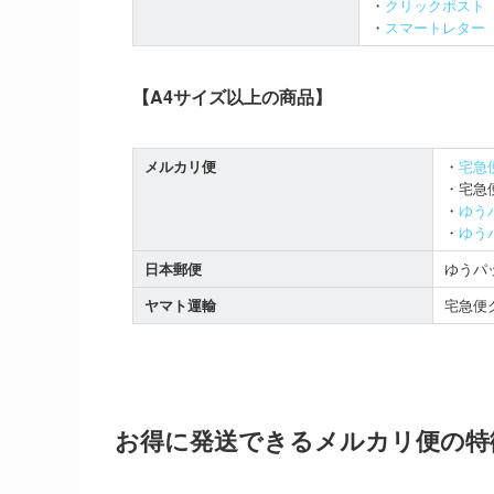
・
クリックポスト
・
スマートレター
【A4サイズ以上の商品】
メルカリ便
・
宅急
・宅急
・
ゆう
・
ゆう
日本郵便
ゆうパ
ヤマト運輸
宅急便
お得に発送できるメルカリ便の特