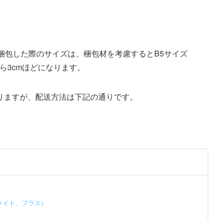
梱包した際のサイズは、梱包材を考慮するとB5サイズ
から3cmほどになります。
りますが、配送方法は下記の通りです。
ライト、プラス）