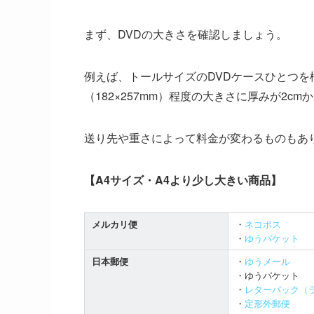
まず、DVDの大きさを確認しましょう。
例えば、トールサイズのDVDケースひとつを
（182×257mm）程度の大きさに厚みが2cm
送り先や重さによって料金が変わるものもあ
【A4サイズ・A4より少し大きい商品】
メルカリ便
・
ネコポス
・
ゆうパケット
日本郵便
・
ゆうメール
・ゆうパケット
・
レターパック（
・
定形外郵便