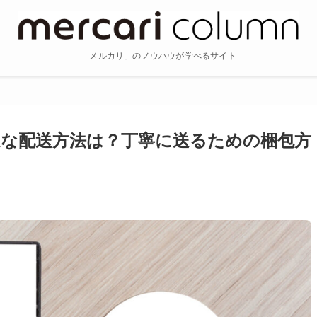
「メルカリ」のノウハウが学べるサイト
適な配送方法は？丁寧に送るための梱包方