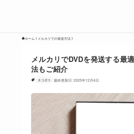
ホーム
メルカリでの発送方法
メルカリでDVDを発送する最
法もご紹介
ネコポス
最終更新日: 2025年12月4日