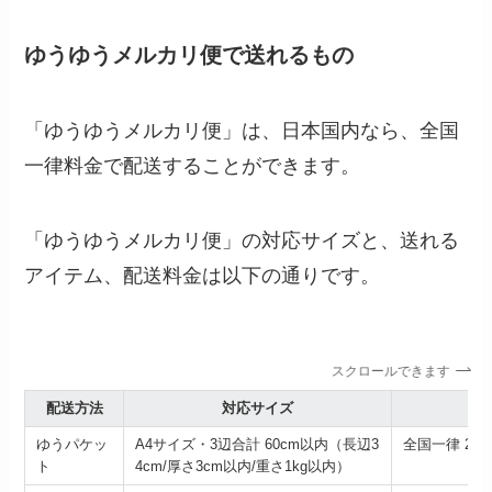
ゆうゆうメルカリ便で送れるもの
「ゆうゆうメルカリ便」は、日本国内なら、全国
一律料金で配送することができます。
「ゆうゆうメルカリ便」の対応サイズと、送れる
アイテム、配送料金は以下の通りです。
スクロールできます
配送方法
対応サイズ
ゆうパケッ
A4サイズ・3辺合計 60cm以内（長辺3
全国一律 23
ト
4cm/厚さ3cm以内/重さ1kg以内）