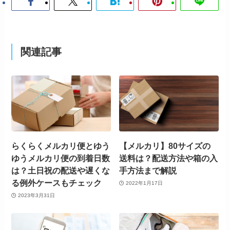
関連記事
らくらくメルカリ便とゆう
【メルカリ】80サイズの
ゆうメルカリ便の到着日数
送料は？配送方法や箱の入
は？土日祝の配送や遅くな
手方法まで解説
る例外ケースもチェック
2022年1月17日
2023年3月31日