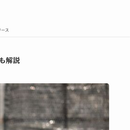
リース
も解説