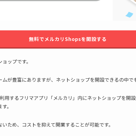
無料でメルカリShopsを開設する
ショップです。
ムが豊富にありますが、ネットショップを開設できるの中でも特
客さまが利用するフリマアプリ「メルカリ」内にネットショップを
ます。
ないため、コストを抑えて開業することが可能です。