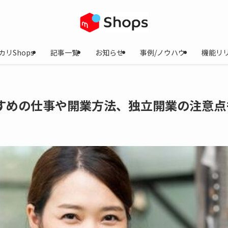
カリShops
記事一覧
お知らせ
事例/ノウハウ
機能リ
すめの仕事や開業方法、独立開業の注意点